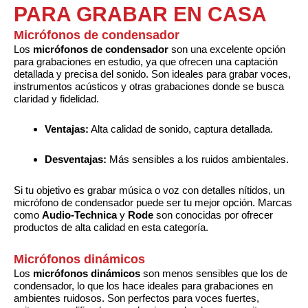
PARA GRABAR EN CASA
Micrófonos de condensador
Los
micrófonos de condensador
son una excelente opción
para grabaciones en estudio, ya que ofrecen una captación
detallada y precisa del sonido. Son ideales para grabar voces,
instrumentos acústicos y otras grabaciones donde se busca
claridad y fidelidad.
Ventajas:
Alta calidad de sonido, captura detallada.
Desventajas:
Más sensibles a los ruidos ambientales.
Si tu objetivo es grabar música o voz con detalles nítidos, un
micrófono de condensador puede ser tu mejor opción. Marcas
como
Audio-Technica
y
Rode
son conocidas por ofrecer
productos de alta calidad en esta categoría.
Micrófonos dinámicos
Los
micrófonos dinámicos
son menos sensibles que los de
condensador, lo que los hace ideales para grabaciones en
ambientes ruidosos. Son perfectos para voces fuertes,