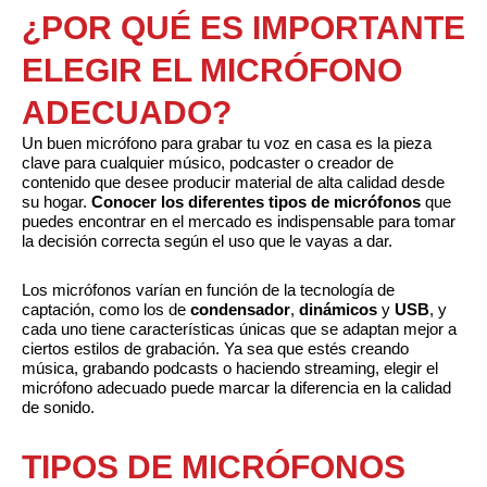
¿POR QUÉ ES IMPORTANTE
ELEGIR EL MICRÓFONO
ADECUADO?
Un buen micrófono para grabar tu voz en casa es la pieza
clave para cualquier músico, podcaster o creador de
contenido que desee producir material de alta calidad desde
su hogar.
Conocer los diferentes tipos de micrófonos
que
puedes encontrar en el mercado es indispensable para tomar
la decisión correcta según el uso que le vayas a dar.
Los micrófonos varían en función de la tecnología de
captación, como los de
condensador
,
dinámicos
y
USB
, y
cada uno tiene características únicas que se adaptan mejor a
ciertos estilos de grabación. Ya sea que estés creando
música, grabando podcasts o haciendo streaming, elegir el
micrófono adecuado puede marcar la diferencia en la calidad
de sonido.
TIPOS DE MICRÓFONOS