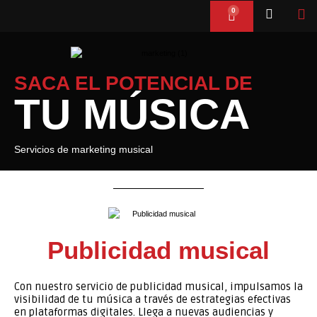
Ir
0
Cart
al
contenido
SACA EL POTENCIAL DE
TU MÚSICA
Servicios de marketing musical
Publicidad musical
Con nuestro servicio de publicidad musical, impulsamos la
visibilidad de tu música a través de estrategias efectivas
en plataformas digitales. Llega a nuevas audiencias y