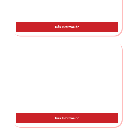
Lil Pump
Más Información
Manuel Turizo
Más Información