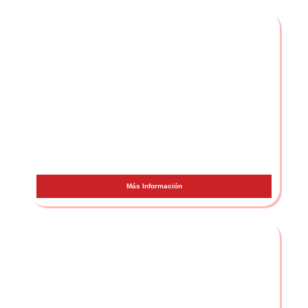
Lola Índigo
Más Información