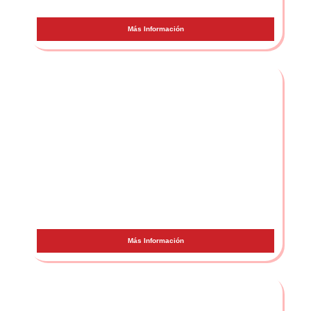
Fernando Costa
Más Información
Nikone
Más Información