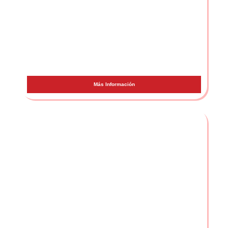
Nolasco
Más Información
Anier