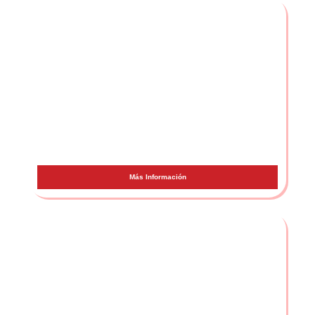
Yandel
Más Información