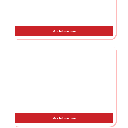
Bryant Myers
Más Información
Omar Montes
Más Información