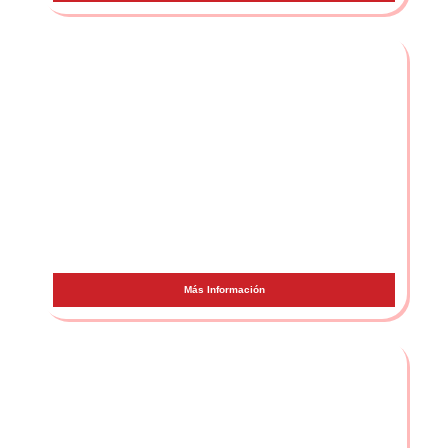
Maki
Más Información