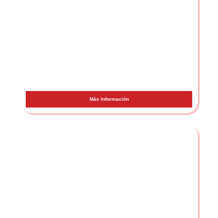
Recycled J
Más Información