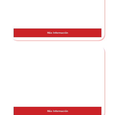
SFDK
Más Información
Los Rebujitos
Más Información