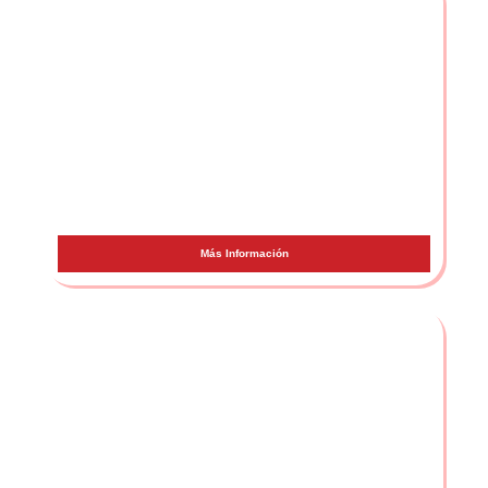
JC Reyes
Más Información