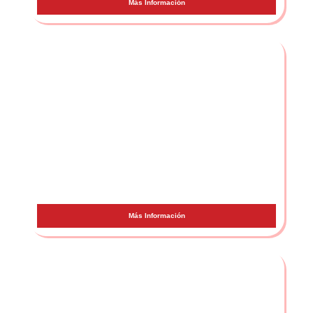
Más Información
Cano
Más Información