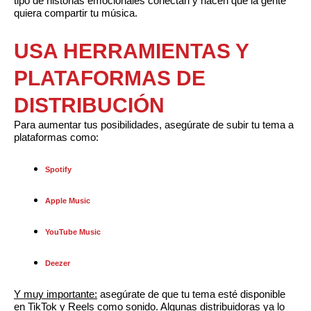
tipo de historias emocionales conectan y hacen que la gente
quiera compartir tu música.
USA HERRAMIENTAS Y
PLATAFORMAS DE
DISTRIBUCIÓN
Para aumentar tus posibilidades, asegúrate de subir tu tema a
plataformas como:
Spotify
Apple Music
YouTube Music
Deezer
Y muy importante:
asegúrate de que tu tema esté disponible
en TikTok y Reels como sonido. Algunas distribuidoras ya lo