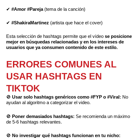
✔
#Amor #Pareja
(tema de la canción)
✔
#ShakiraMartinez
(artista que hace el cover)
Esta selección de hashtags permite que el vídeo
se posicione
mejor en búsquedas relacionadas y en los intereses de
usuarios que ya consumen contenido de este estilo.
ERRORES COMUNES AL
USAR HASHTAGS EN
TIKTOK
🚫
Usar solo hashtags genéricos como #FYP o #Viral:
No
ayudan al algoritmo a categorizar el video.
🚫
Poner demasiados hashtags:
Se recomienda un máximo
de 5-6 hashtags relevantes.
🚫
No investigar qué hashtags funcionan en tu nicho: