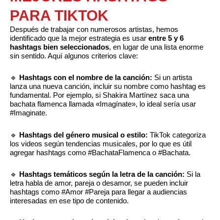
PARA TIKTOK
Después de trabajar con numerosos artistas, hemos
identificado que la mejor estrategia es usar
entre 5 y 6
hashtags bien seleccionados
, en lugar de una lista enorme
sin sentido. Aquí algunos criterios clave:
🔹
Hashtags con el nombre de la canción:
Si un artista
lanza una nueva canción, incluir su nombre como hashtag es
fundamental. Por ejemplo, si Shakira Martínez saca una
bachata flamenca llamada «Imagínate», lo ideal sería usar
#Imaginate.
🔹
Hashtags del género musical o estilo:
TikTok categoriza
los videos según tendencias musicales, por lo que es útil
agregar hashtags como #BachataFlamenca o #Bachata.
🔹
Hashtags temáticos según la letra de la canción:
Si la
letra habla de amor, pareja o desamor, se pueden incluir
hashtags como #Amor #Pareja para llegar a audiencias
interesadas en ese tipo de contenido.