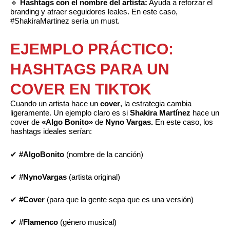
🔹
Hashtags con el nombre del artista:
Ayuda a reforzar el
branding y atraer seguidores leales. En este caso,
#ShakiraMartinez sería un must.
EJEMPLO PRÁCTICO:
HASHTAGS PARA UN
COVER EN TIKTOK
Cuando un artista hace un
cover
, la estrategia cambia
ligeramente. Un ejemplo claro es si
Shakira Martínez
hace un
cover de
«Algo Bonito»
de
Nyno Vargas.
En este caso, los
hashtags ideales serían:
✔
#AlgoBonito
(nombre de la canción)
✔
#NynoVargas
(artista original)
✔
#Cover
(para que la gente sepa que es una versión)
✔
#Flamenco
(género musical)