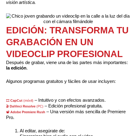
visión artística.
EDICIÓN: TRANSFORMA TU
GRABACIÓN EN UN
VIDEOCLIP PROFESIONAL
Después de grabar, viene una de las partes más importantes:
la edición
.
Algunos programas gratuitos y fáciles de usar incluyen:
– Intuitivo y con efectos avanzados.
🎞
CapCut
(móvil)
– Edición profesional gratuita.
🎬
DaVinci Resolve
(PC)
– Una versión más sencilla de Premiere
📽
Adobe Premiere Rush
Pro.
Al editar, asegúrate de: