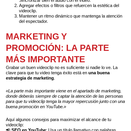
Sincronizar bien el audio con el video.
Agregar efectos o filtros que refuercen la estética del
videoclip.
Mantener un ritmo dinámico que mantenga la atención
del espectador.
MARKETING Y
PROMOCIÓN: LA PARTE
MÁS IMPORTANTE
Grabar un buen videoclip no es suficiente si nadie lo ve. La
clave para que tu video tenga éxito está en
una buena
estrategia de marketing
.
«La parte más importante viene en el apartado de marketing,
donde deberás siempre de captar la atención de las personas
para que tu videoclip tenga la mayor repercusión junto con una
buena promoción en YouTube.»
Aquí algunos consejos para maximizar el alcance de tu
videoclip:
📢
SEO en YouTube
: Usa un título llamativo con palabras