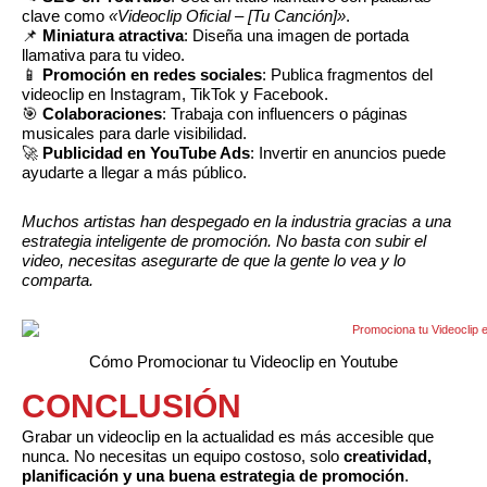
clave como
«Videoclip Oficial – [Tu Canción]»
.
📌
Miniatura atractiva
: Diseña una imagen de portada
llamativa para tu video.
📱
Promoción en redes sociales
: Publica fragmentos del
videoclip en Instagram, TikTok y Facebook.
🎯
Colaboraciones
: Trabaja con influencers o páginas
musicales para darle visibilidad.
🚀
Publicidad en YouTube Ads
: Invertir en anuncios puede
ayudarte a llegar a más público.
Muchos artistas han despegado en la industria gracias a una
estrategia inteligente de promoción. No basta con subir el
video, necesitas asegurarte de que la gente lo vea y lo
comparta.
Cómo Promocionar tu Videoclip en Youtube
CONCLUSIÓN
Grabar un videoclip en la actualidad es más accesible que
nunca. No necesitas un equipo costoso, solo
creatividad,
planificación y una buena estrategia de promoción
.