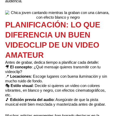
audiencia.
PLANIFICACIÓN: LO QUE
DIFERENCIA UN BUEN
VIDEOCLIP DE UN VIDEO
AMATEUR
Antes de grabar, dedica tiempo a planificar cada detalle:
🎥
El concepto
: ¿Qué mensaje quieres transmitir con tu
videoclip?
📍
Locaciones
: Escoge lugares con buena iluminación y sin
mucho ruido de fondo.
🎭
Estilo visual
: Decide si quieres un video con colores
vibrantes, en blanco y negro, con efectos cinematográficos,
etc.
🎵
Edición previa del audio
: Asegúrate de que la pista
musical esté bien mezclada y masterizada antes de grabar.
Muchos artistas emergentes han logrado destacar en la