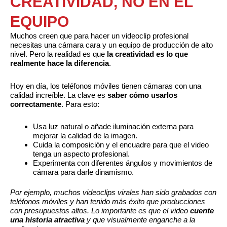
CREATIVIDAD, NO EN EL
EQUIPO
Muchos creen que para hacer un videoclip profesional
necesitas una cámara cara y un equipo de producción de alto
nivel. Pero la realidad es que
la creatividad es lo que
realmente hace la diferencia
.
Hoy en día, los teléfonos móviles tienen cámaras con una
calidad increíble. La clave es
saber cómo usarlos
correctamente
. Para esto:
Usa luz natural o añade iluminación externa para
mejorar la calidad de la imagen.
Cuida la composición y el encuadre para que el video
tenga un aspecto profesional.
Experimenta con diferentes ángulos y movimientos de
cámara para darle dinamismo.
Por ejemplo, muchos videoclips virales han sido grabados con
teléfonos móviles y han tenido más éxito que producciones
con presupuestos altos. Lo importante es que el video
cuente
una historia atractiva
y que visualmente enganche a la