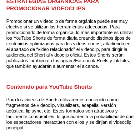
ESTRATEGIAS ORGÁNICAS PARA
PROMOCIONAR VIDEOCLIPS
Promocionar un videoclip de forma orgánica puede ser muy
efectivo si se utilizan las herramientas adecuadas. Para
promocionarlo de forma orgánica, lo más importante es utilizar
los YouTube Shorts de forma diaria creando distintos tipos de
contenidos optimizados para los videos cortos, añadiendo en
el apartado de “video relacionado” el videoclip, para dirigir la
audiencia del Short al videoclip oficial. Estos Shorts serán
publicados también en Instagram/Facebook Reels y TikToks,
que también ayudarán a aumentar el alcance.
Contenido para YouTube Shorts
Para los videos de Shorts utilizaremos contenido como:
fragmentos de videoclip, visualizers, acapella, versión
acústica, lip sync, etc. Estos formatos son atractivos y
fácilmente consumibles, lo que aumenta la probabilidad de que
los espectadores interactúen con ellos y se dirijan al videoclip
principal.