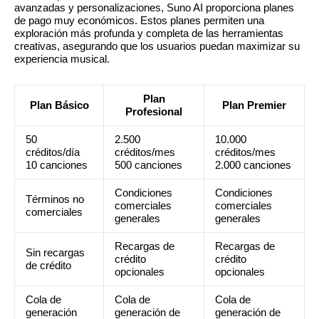
avanzadas y personalizaciones, Suno AI proporciona planes
de pago muy económicos. Estos planes permiten una
exploración más profunda y completa de las herramientas
creativas, asegurando que los usuarios puedan maximizar su
experiencia musical.
Plan
Plan Básico
Plan Premier
Profesional
50
2.500
10.000
créditos/día
créditos/mes
créditos/mes
10 canciones
500 canciones
2.000 canciones
Condiciones
Condiciones
Términos no
comerciales
comerciales
comerciales
generales
generales
Recargas de
Recargas de
Sin recargas
crédito
crédito
de crédito
opcionales
opcionales
Cola de
Cola de
Cola de
generación
generación de
generación de