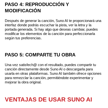
PASO 4: REPRODUCCIÓN Y
MODIFICACIÓN
Después de generar la canción, Suno AI te proporcionará una
interfaz donde podrás escuchar la pista, ver la letra y la
portada generada. Si hay algo que deseas cambiar, puedes
modificar los elementos de la canción para perfeccionarla
según tus preferencias.
PASO 5: COMPARTE TU OBRA
Una vez satisfech@ con el resultado, puedes compartir tu
canción directamente desde Suno AI o descargarla para
usarla en otras plataformas. Suno AI también ofrece opciones
para remezclar la canción, permitiéndote experimentar y
mejorar la obra original.
VENTAJAS DE USAR SUNO AI