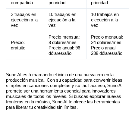
compartida
prioridad
prioridad
2 trabajos en
10 trabajos en
10 trabajos en
ejecución a la
ejecución a la
ejecución a la
vez
vez
vez
Precio mensual:
Precio mensual:
Precio:
8 dólares/mes
24 dólares/mes
gratuito
Precio anual: 96
Precio anual:
dólares/año
288 dólares/año
Suno AI está marcando el inicio de una nueva era en la
producción musical. Con su capacidad para convertir ideas
simples en canciones completas y su fácil acceso, Suno AI
promete ser una herramienta esencial para innovadores
musicales de todos los niveles. Si buscas explorar nuevas
fronteras en la música, Suno AI te ofrece las herramientas
para liberar tu creatividad sin límites.