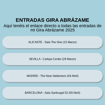
ENTRADAS GIRA ABRÁZAME
Aquí tenéis el enlace directo a todas las entradas de
mi Gira Abrázame 2025
ALICANTE - Sala The One (15 Marzo)
SEVILLA - Cartuja Center (29 Marzo)
MADRID - The New Valdemoro (04 Abril)
BARCELONA - Sala Santcugat 52 (05 Abril)