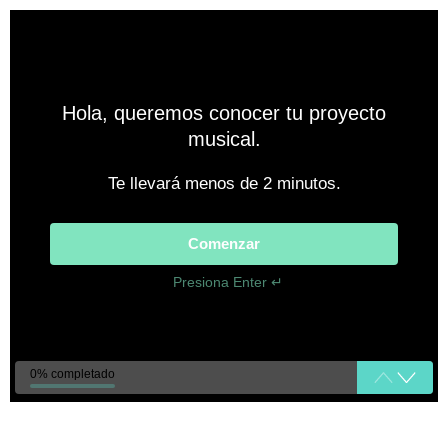
Hola, queremos conocer tu proyecto
musical.
Te llevará menos de 2 minutos.
Comenzar
Presiona Enter ↵
0% completado