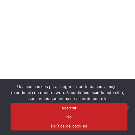
Usamos cookies para asegurar que te damos la mejor
experiencia en nuestra web. Si continúas usando este sitio,
asumiremos que estás de acuerdo con ello.
Aceptar
No
Política de cookies