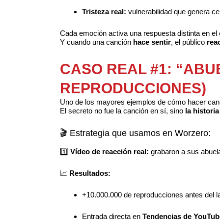
Tristeza real:
vulnerabilidad que genera ce
Cada emoción activa una respuesta distinta en el 
Y cuando una canción
hace sentir
, el público
rea
CASO REAL #1: “ABU
REPRODUCCIONES)
Uno de los mayores ejemplos de cómo hacer canci
El secreto no fue la canción en sí, sino
la histor
🎬 Estrategia que usamos en Worzero:
1️⃣
Vídeo de reacción real:
grabaron a sus abuel
📈
Resultados:
+10.000.000 de reproducciones antes del 
Entrada directa en
Tendencias de YouTub