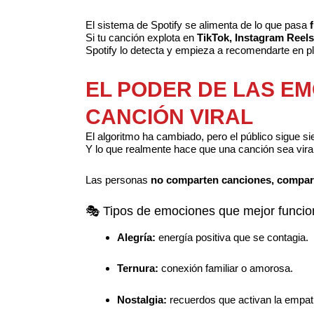
El sistema de Spotify se alimenta de lo que pasa
Si tu canción explota en
TikTok, Instagram Reel
Spotify lo detecta y empieza a recomendarte en p
EL PODER DE LAS EM
CANCIÓN VIRAL
El algoritmo ha cambiado, pero el público sigue 
Y lo que realmente hace que una canción sea vira
Las personas
no comparten canciones, compart
🎭 Tipos de emociones que mejor funcio
Alegría:
energía positiva que se contagia.
Ternura:
conexión familiar o amorosa.
Nostalgia:
recuerdos que activan la empat