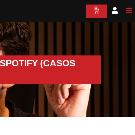
0
Cart
SPOTIFY (CASOS