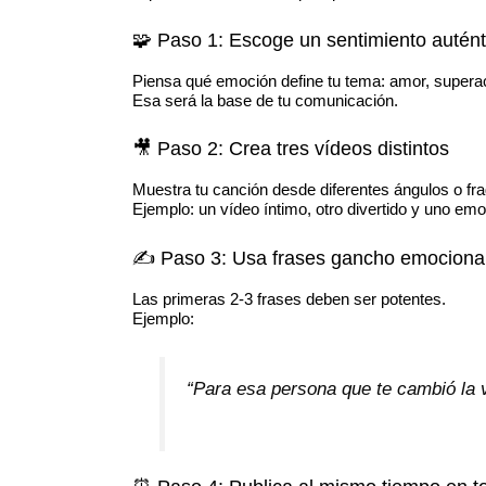
🧩 Paso 1: Escoge un sentimiento autént
Piensa qué emoción define tu tema: amor, supera
Esa será la base de tu comunicación.
🎥 Paso 2: Crea tres vídeos distintos
Muestra tu canción desde diferentes ángulos o fr
Ejemplo: un vídeo íntimo, otro divertido y uno emo
✍️ Paso 3: Usa frases gancho emociona
Las primeras 2-3 frases deben ser potentes.
Ejemplo:
“Para esa persona que te cambió la v