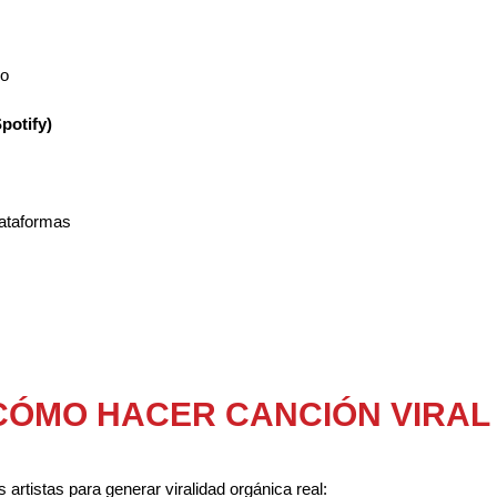
io
potify)
lataformas
ÓMO HACER CANCIÓN VIRAL 
artistas para generar viralidad orgánica real: