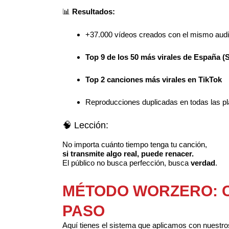
📊
Resultados:
+37.000 vídeos creados con el mismo aud
Top 9 de los 50 más virales de España (S
Top 2 canciones más virales en TikTok
Reproducciones duplicadas en todas las p
🧠 Lección:
No importa cuánto tiempo tenga tu canción,
si transmite algo real, puede renacer.
El público no busca perfección, busca
verdad
.
MÉTODO WORZERO: C
PASO
Aquí tienes el sistema que aplicamos con nuestros 