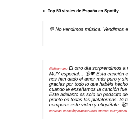
Top 50 virales de España en Spotify
💬 No vendimos música. Vendimos 
El otro día sorprendimos a 
@kikeymanu
MUY especial… 🥹💖 Esta canción es
nos han dado el amor más puro y sin
gracias por todo lo que habéis hecho
cuando le enseñamos la canción fue
Este adelanto es solo un pedacito d
pronto en todas las plataformas. Si t
comparte este video y etiquétala.
#abuelas
#canciónparalasabuelas
#familia
#kikeymanu