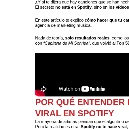
¿Y si te dijera que hay canciones que se han hecho
El secreto
no está en Spotify
, sino en
los vídeo
En este artículo te explico
cómo hacer que tu can
agencia de marketing musical.
Nada de teoría,
solo resultados reales
, como lo
con
“Capitana de Mi Sonrisa”
, que volvió al
Top 5
POR QUÉ ENTENDER 
VIRAL EN SPOTIFY
La mayoría de artistas piensan que el algoritmo de
Pero la realidad es otra:
Spotify no te hace viral,