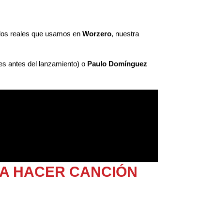
los reales que usamos en
Worzero
, nuestra
es antes del lanzamiento) o
Paulo Domínguez
RA HACER CANCIÓN